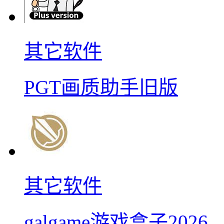
其它软件
PGT画质助手旧版
其它软件
galgame游戏盒子2026