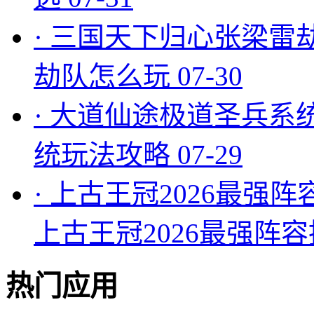
·
三国天下归心张梁雷
劫队怎么玩
07-30
·
大道仙途极道圣兵系
统玩法攻略
07-29
·
上古王冠2026最强阵
上古王冠2026最强阵
热门应用