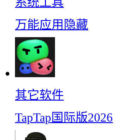
系统工具
万能应用隐藏
其它软件
TapTap国际版2026