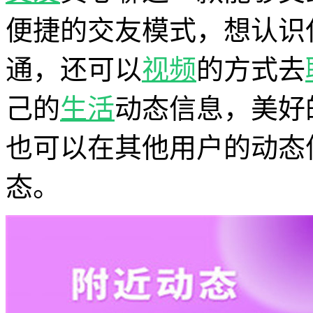
便捷的交友模式，想认识
通，还可以
视频
的方式去
己的
生活
动态信息，美好
也可以在其他用户的动态
态。