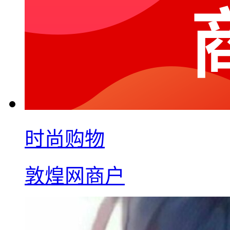
时尚购物
敦煌网商户