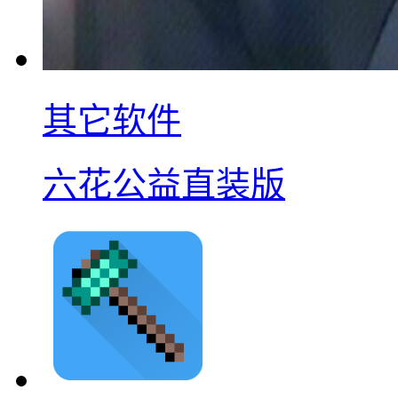
其它软件
六花公益直装版