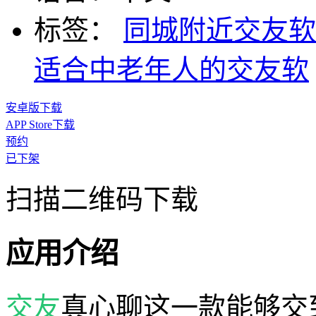
标签：
同城附近交友软
适合中老年人的交友软
安卓版下载
APP Store下载
预约
已下架
扫描二维码下载
应用介绍
交友
真心聊这一款能够交