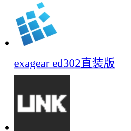
exagear ed302直装版