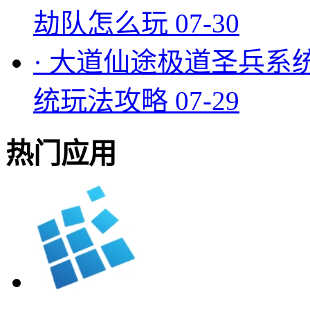
劫队怎么玩
07-30
·
大道仙途极道圣兵系
统玩法攻略
07-29
热门应用