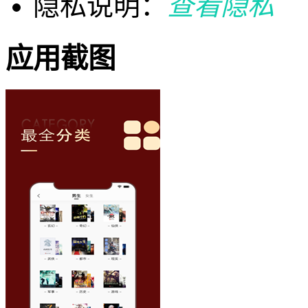
隐私说明：
查看隐私
应用截图