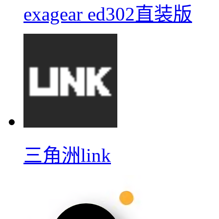
exagear ed302直装版
三角洲link