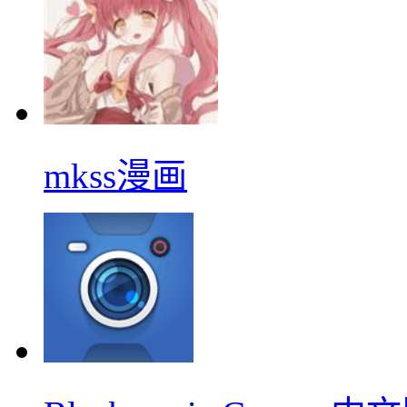
mkss漫画