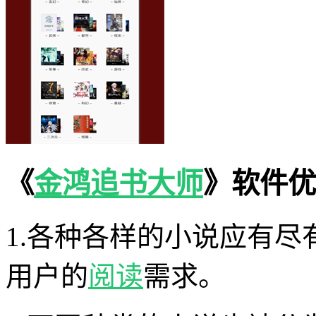
《
金鸿追书大师
》软件优
1.各种各样的小说应有
用户的
阅读
需求。