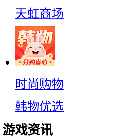
天虹商场
时尚购物
韩物优选
游戏资讯