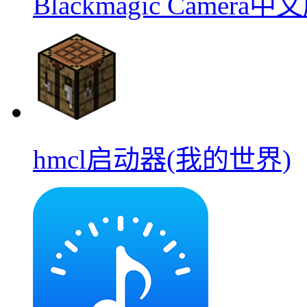
Blackmagic Camera中
hmcl启动器(我的世界)