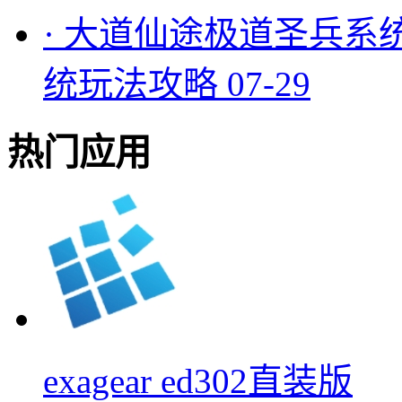
·
大道仙途极道圣兵系
统玩法攻略
07-29
热门应用
exagear ed302直装版