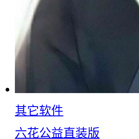
其它软件
六花公益直装版