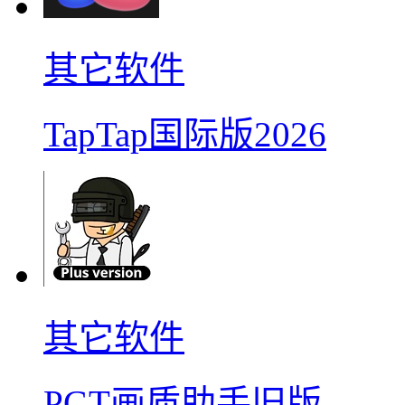
其它软件
TapTap国际版2026
其它软件
PGT画质助手旧版