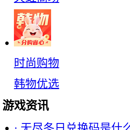
时尚购物
韩物优选
游戏资讯
·
无尽冬日兑换码是什么