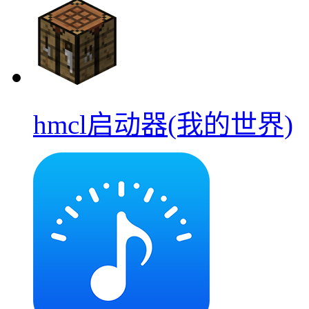
hmcl启动器(我的世界)