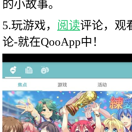
的小故事。
5.玩游戏，
阅读
评论，观
论-就在QooApp中！