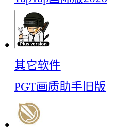
其它软件
PGT画质助手旧版