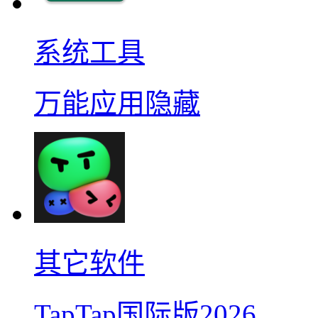
系统工具
万能应用隐藏
其它软件
TapTap国际版2026