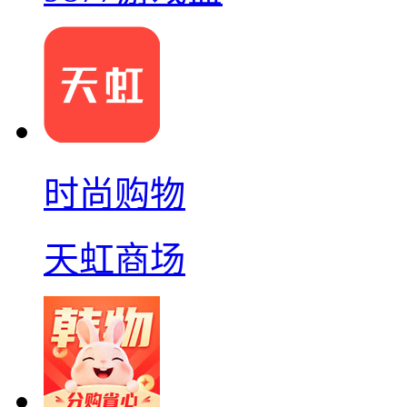
时尚购物
天虹商场