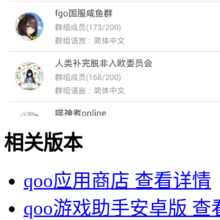
相关版本
qoo应用商店
查看详情
qoo游戏助手安卓版
查