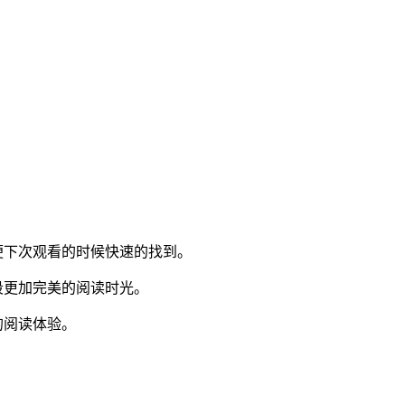
便下次观看的时候快速的找到。
段更加完美的阅读时光。
的阅读体验。