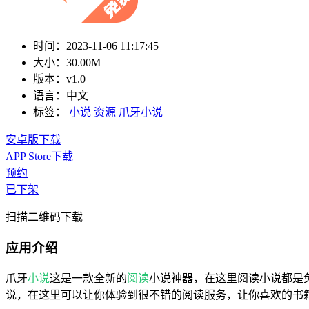
时间：
2023-11-06 11:17:45
大小：
30.00M
版本：
v1.0
语言：
中文
标签：
小说
资源
爪牙小说
安卓版下载
APP Store下载
预约
已下架
扫描二维码下载
应用介绍
爪牙
小说
这是一款全新的
阅读
小说神器，在这里阅读小说都是
说，在这里可以让你体验到很不错的阅读服务，让你喜欢的书