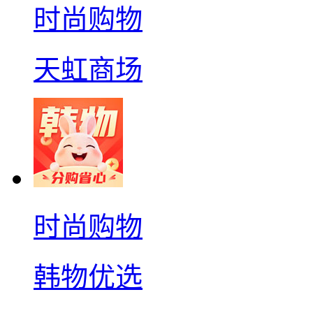
时尚购物
天虹商场
时尚购物
韩物优选