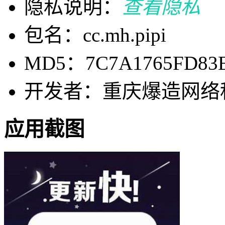
隐私说明：
查看隐私
包名：cc.mh.pipi
MD5：7C7A1765FD83E
开发者：重庆爆造网络
应用截图