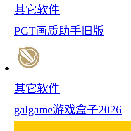
其它软件
PGT画质助手旧版
其它软件
galgame游戏盒子2026