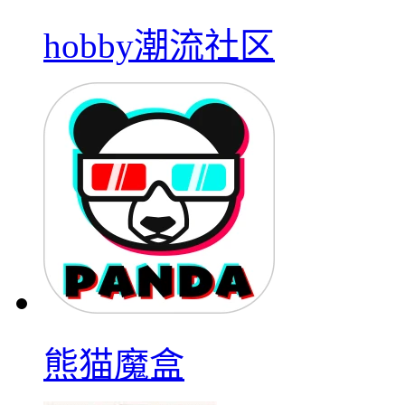
hobby潮流社区
熊猫魔盒