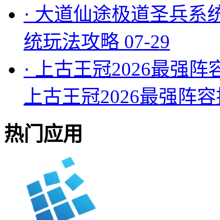
·
大道仙途极道圣兵系
统玩法攻略
07-29
·
上古王冠2026最强阵
上古王冠2026最强阵
热门应用