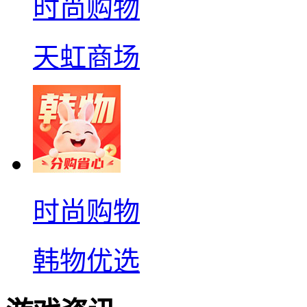
时尚购物
天虹商场
时尚购物
韩物优选