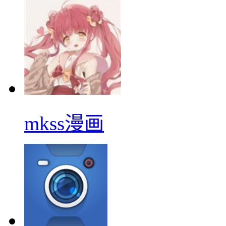
mkss漫画