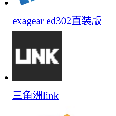
exagear ed302直装版
三角洲link