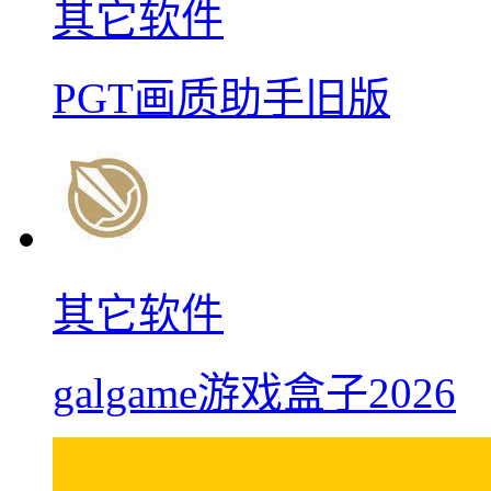
其它软件
PGT画质助手旧版
其它软件
galgame游戏盒子2026