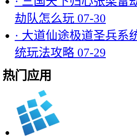
·
三国天下归心张梁雷
劫队怎么玩
07-30
·
大道仙途极道圣兵系
统玩法攻略
07-29
热门应用