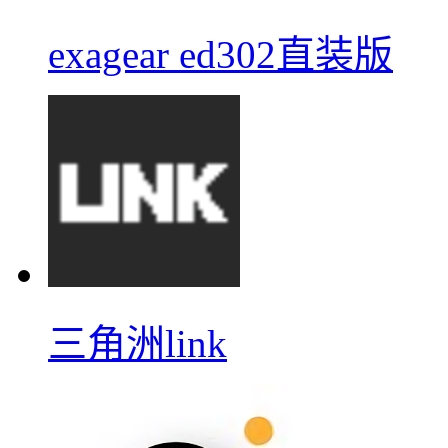
exagear ed302直装版
三角洲link