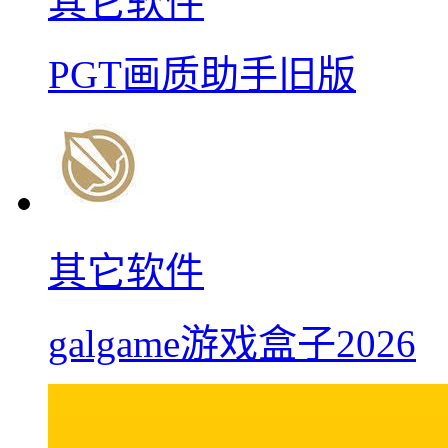
其它软件
PGT画质助手旧版
其它软件
galgame游戏盒子2026