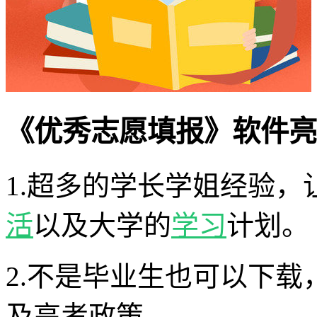
《优秀志愿填报》软件亮
1.超多的学长学姐经验
活
以及大学的
学习
计划。
2.不是毕业生也可以下
及高考政策。