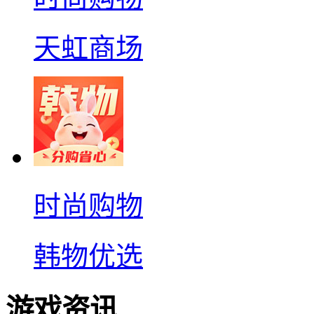
天虹商场
时尚购物
韩物优选
游戏资讯