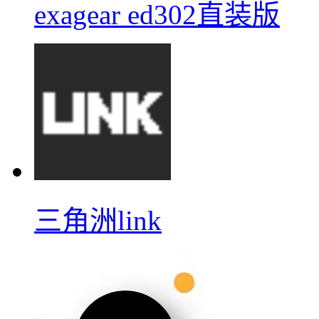
exagear ed302直装版
三角洲link