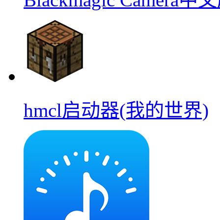
hmcl启动器(我的世界)