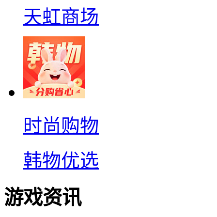
天虹商场
时尚购物
韩物优选
游戏资讯