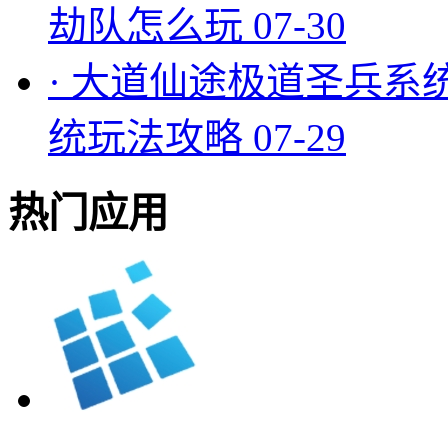
劫队怎么玩
07-30
·
大道仙途极道圣兵系
统玩法攻略
07-29
热门应用