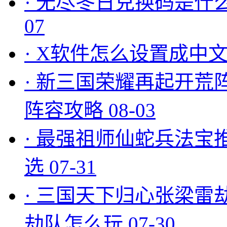
·
无尽冬日兑换码是什么
07
·
X软件怎么设置成中文
·
新三国荣耀再起开荒
阵容攻略
08-03
·
最强祖师仙蛇兵法宝
选
07-31
·
三国天下归心张梁雷
劫队怎么玩
07-30