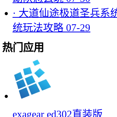
·
大道仙途极道圣兵系
统玩法攻略
07-29
热门应用
exagear ed302直装版