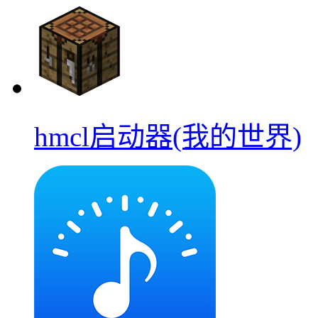
hmcl启动器(我的世界)