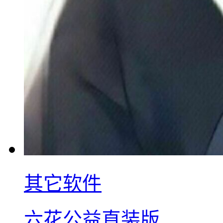
其它软件
六花公益直装版