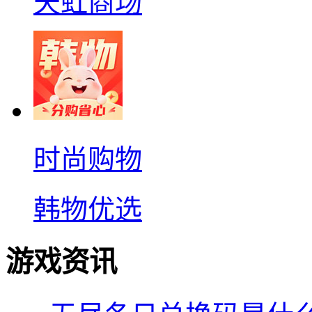
天虹商场
时尚购物
韩物优选
游戏资讯