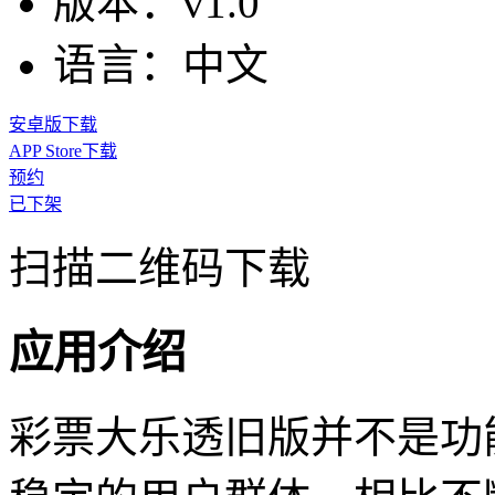
版本：
v1.0
语言：
中文
安卓版下载
APP Store下载
预约
已下架
扫描二维码下载
应用介绍
彩票大乐透旧版并不是功