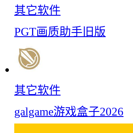
其它软件
PGT画质助手旧版
其它软件
galgame游戏盒子2026