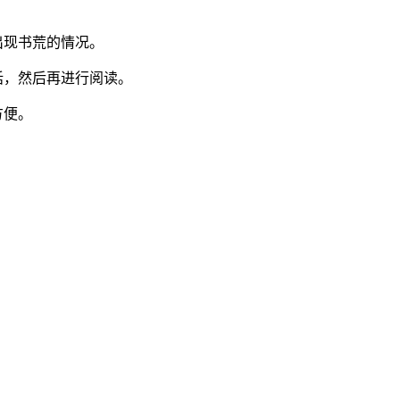
出现书荒的情况。
话，然后再进行阅读。
方便。