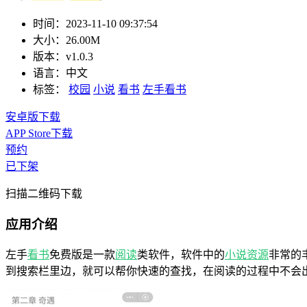
时间：
2023-11-10 09:37:54
大小：
26.00M
版本：
v1.0.3
语言：
中文
标签：
校园
小说
看书
左手看书
安卓版下载
APP Store下载
预约
已下架
扫描二维码下载
应用介绍
左手
看书
免费版是一款
阅读
类软件，软件中的
小说
资源
非常的
到搜索栏里边，就可以帮你快速的查找，在阅读的过程中不会