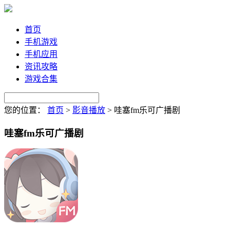
首页
手机游戏
手机应用
资讯攻略
游戏合集
您的位置：
首页
>
影音播放
>
哇塞fm乐可广播剧
哇塞fm乐可广播剧