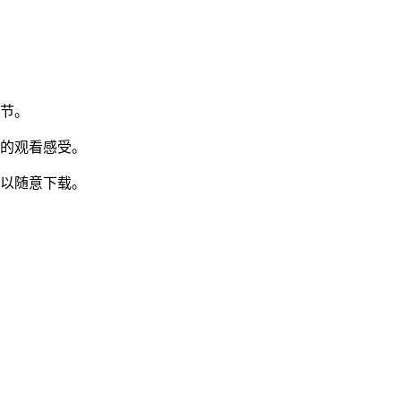
调节。
快的观看感受。
可以随意下载。