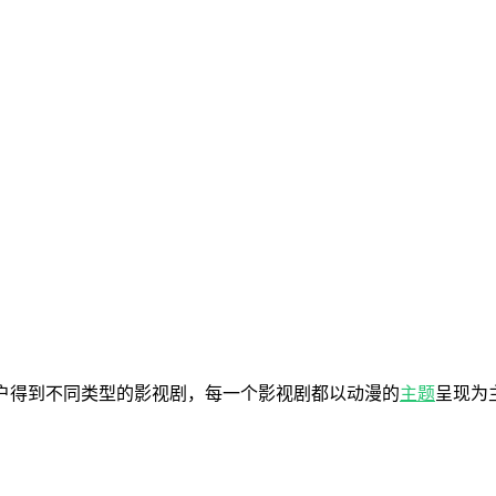
户得到不同类型的影视剧，每一个影视剧都以动漫的
主题
呈现为