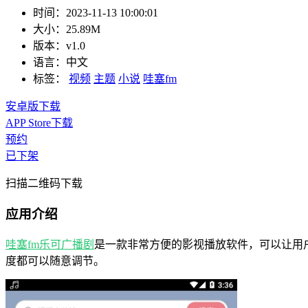
时间：
2023-11-13 10:00:01
大小：
25.89M
版本：
v1.0
语言：
中文
标签：
视频
主题
小说
哇塞fm
安卓版下载
APP Store下载
预约
已下架
扫描二维码下载
应用介绍
哇塞fm
乐可广播剧
是一款非常方便的影视播放软件，可以让用
度都可以随意调节。