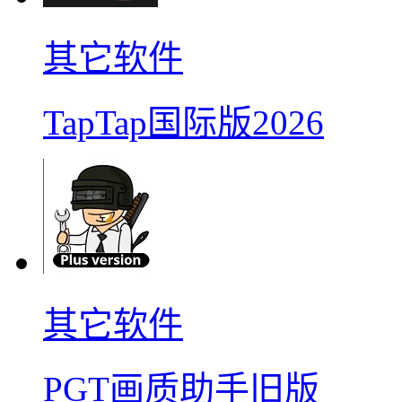
其它软件
TapTap国际版2026
其它软件
PGT画质助手旧版