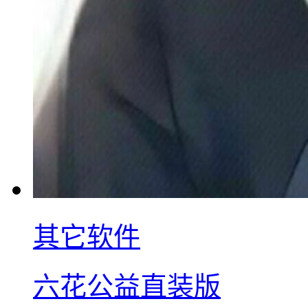
其它软件
六花公益直装版