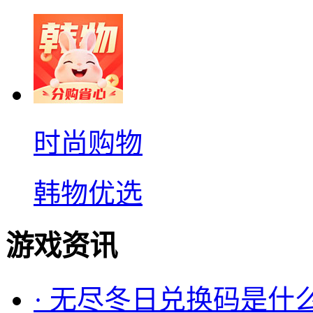
时尚购物
韩物优选
游戏资讯
·
无尽冬日兑换码是什么