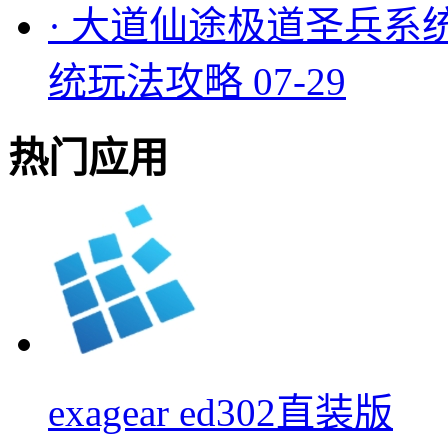
·
大道仙途极道圣兵系
统玩法攻略
07-29
热门应用
exagear ed302直装版