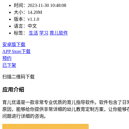
时间：
2023-11-30 10:48:08
大小：
14.20M
版本：
v1.1.0
语言：
中文
标签：
生活
学习
育儿软件
安卓版下载
APP Store下载
预约
已下架
扫描二维码下载
应用介绍
育儿优道是一款非常专业优质的育儿指导软件。软件包含了日
原因，能够给你提供非常详细的幼儿教育定制方案，让你能够
问题进行详细的咨询。