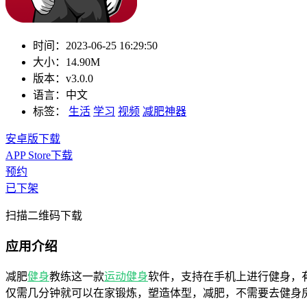
时间：
2023-06-25 16:29:50
大小：
14.90M
版本：
v3.0.0
语言：
中文
标签：
生活
学习
视频
减肥神器
安卓版下载
APP Store下载
预约
已下架
扫描二维码下载
应用介绍
减肥
健身
教练这一款
运动健身
软件，支持在手机上进行健身，
仅需几分钟就可以在家锻炼，塑造体型，减肥，不需要去健身