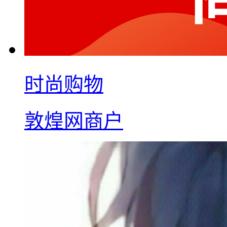
时尚购物
敦煌网商户