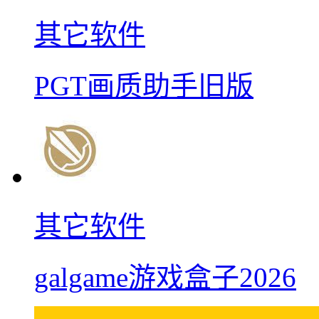
其它软件
PGT画质助手旧版
其它软件
galgame游戏盒子2026