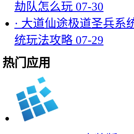
劫队怎么玩
07-30
·
大道仙途极道圣兵系
统玩法攻略
07-29
热门应用