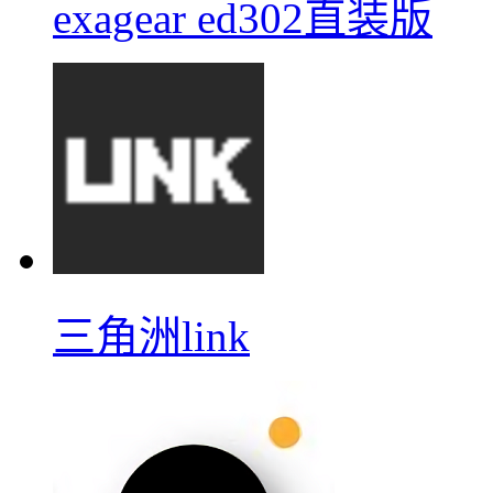
exagear ed302直装版
三角洲link