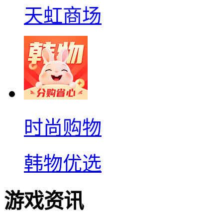
天虹商场
时尚购物
韩物优选
游戏资讯