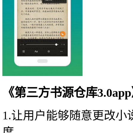
《第三方书源仓库3.0ap
1.让用户能够随意更改
度。