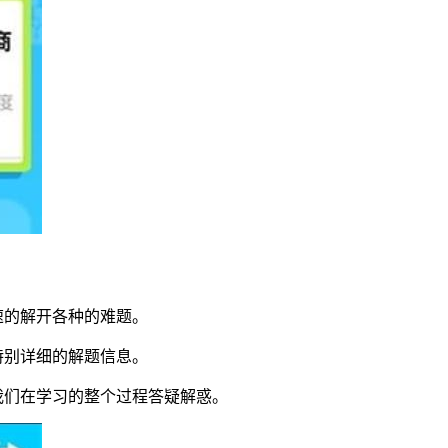
速的解开各种的难题。
特别详细的解题信息。
我们在学习的整个过程答疑解惑。