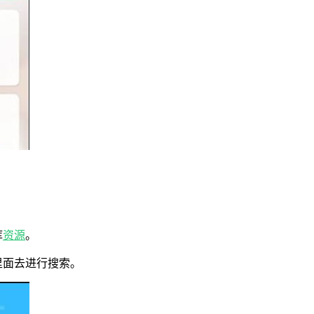
库
资源
。
里面去进行搜索。