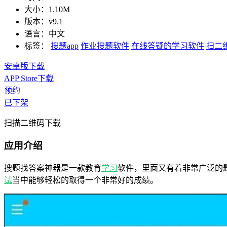
大小：
1.10M
版本：
v9.1
语言：
中文
标签：
搜题app
作业搜题软件
在线答疑的学习软件
扫二
安卓版下载
APP Store下载
预约
已下架
扫描二维码下载
应用介绍
搜题找答案神器是一款教育
学习
软件，里面又有着非常广泛的
试
当中能够轻松的取得一个非常好的成绩。