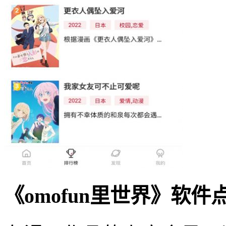
《omofun里世界》软件