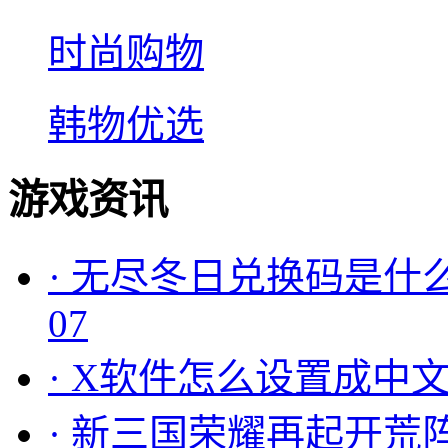
时尚购物
韩物优选
游戏资讯
·
无尽冬日兑换码是什么
07
·
X软件怎么设置成中文
·
新三国荣耀再起开荒