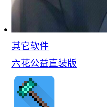
其它软件
六花公益直装版