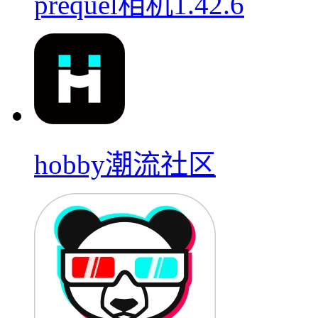
prequel相机1.42.6
hobby潮流社区