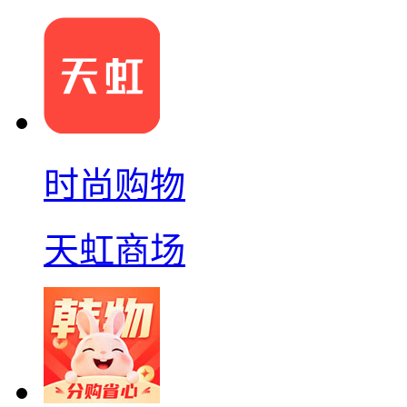
时尚购物
天虹商场