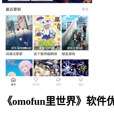
《omofun里世界》软件