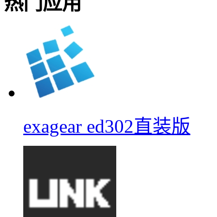
热门应用
exagear ed302直装版