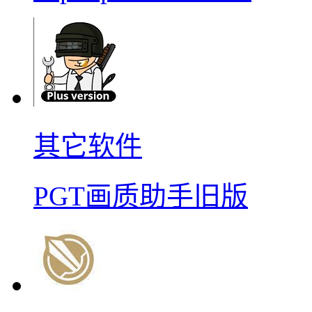
其它软件
PGT画质助手旧版