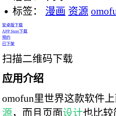
标签：
漫画
资源
omof
安卓版下载
APP Store下载
预约
已下架
扫描二维码下载
应用介绍
omofun里世界这款软
源
，而且页面
设计
也比较