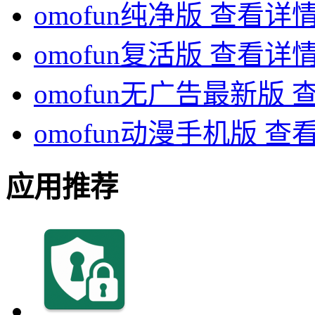
omofun纯净版
查看详
omofun复活版
查看详
omofun无广告最新版
omofun动漫手机版
查
应用推荐