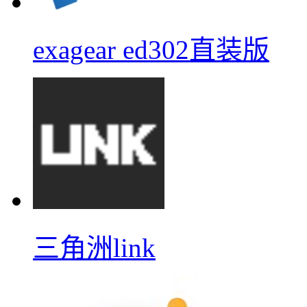
exagear ed302直装版
三角洲link