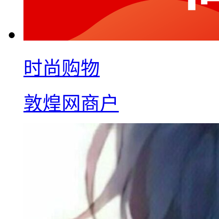
时尚购物
敦煌网商户