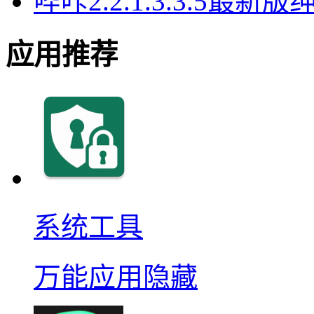
哔咔2.2.1.3.3.5最新
应用推荐
系统工具
万能应用隐藏