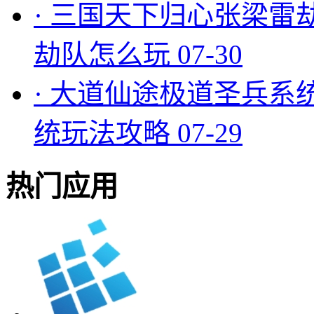
·
三国天下归心张梁雷
劫队怎么玩
07-30
·
大道仙途极道圣兵系
统玩法攻略
07-29
热门应用