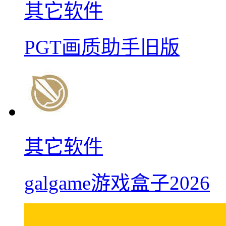
其它软件
PGT画质助手旧版
其它软件
galgame游戏盒子2026