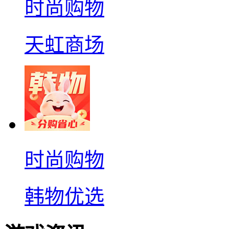
时尚购物
天虹商场
时尚购物
韩物优选