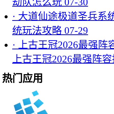
劫队怎么玩
07-30
·
大道仙途极道圣兵系
统玩法攻略
07-29
·
上古王冠2026最强阵
上古王冠2026最强阵
热门应用