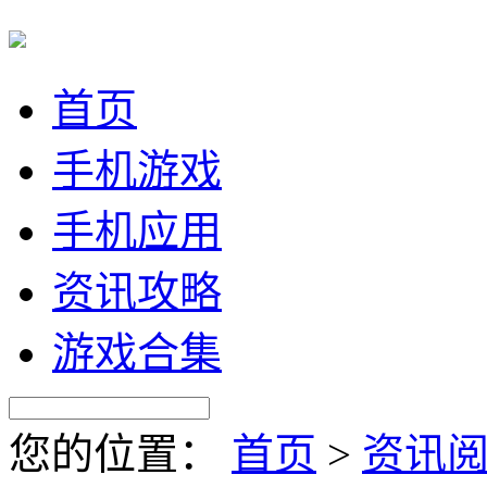
首页
手机游戏
手机应用
资讯攻略
游戏合集
您的位置：
首页
>
资讯