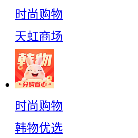
时尚购物
天虹商场
时尚购物
韩物优选