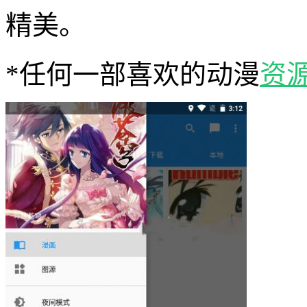
精美。
*任何一部喜欢的动漫
资