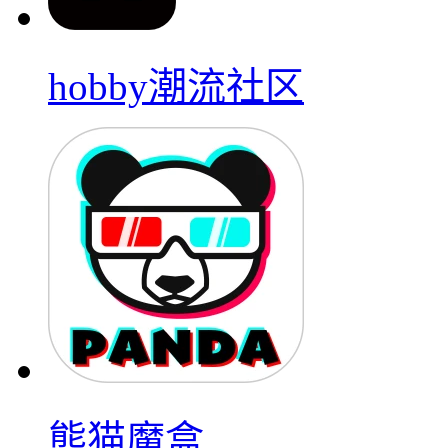
hobby潮流社区
熊猫魔盒