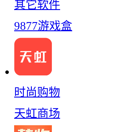
其它软件
9877游戏盒
时尚购物
天虹商场