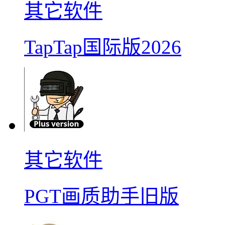
其它软件
TapTap国际版2026
其它软件
PGT画质助手旧版