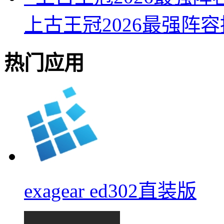
上古王冠2026最强阵
热门应用
exagear ed302直装版