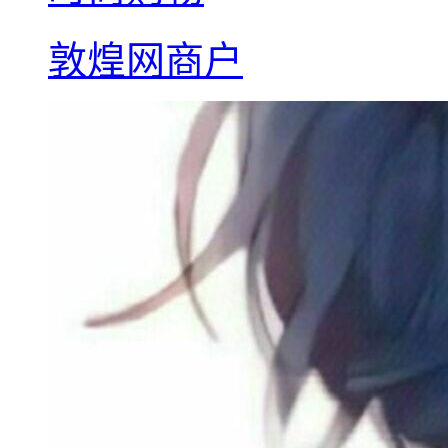
敦煌网商户