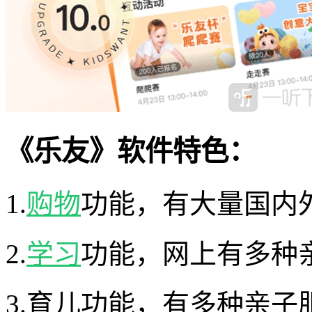
《乐友》软件特色：
1.
购物
功能，有大量国内
2.
学习
功能，网上有多种亲
3.育儿功能，有多种亲子