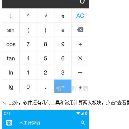
3、此外，软件还有几何工具和常用计算两大板块，点击“查看