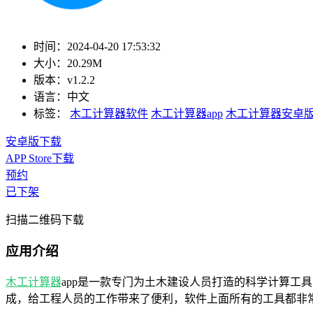
时间：
2024-04-20 17:53:32
大小：
20.29M
版本：
v1.2.2
语言：
中文
标签：
木工计算器软件
木工计算器app
木工计算器安卓
安卓版下载
APP Store下载
预约
已下架
扫描二维码下载
应用介绍
木工计算器
app是一款专门为土木建设人员打造的科学计算
成，给工程人员的工作带来了便利，软件上面所有的工具都非