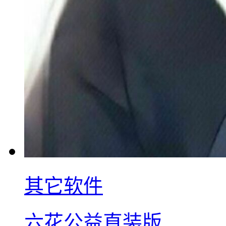
其它软件
六花公益直装版