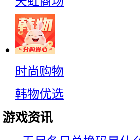
天虹商场
时尚购物
韩物优选
游戏资讯