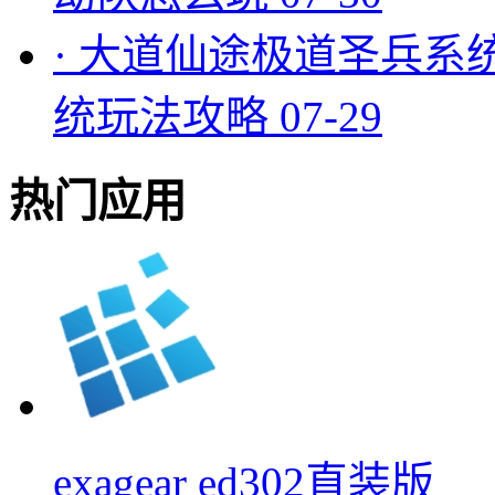
·
大道仙途极道圣兵系
统玩法攻略
07-29
热门应用
exagear ed302直装版