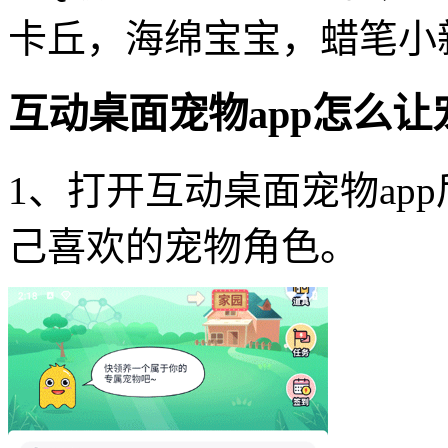
卡丘，海绵宝宝，蜡笔小
互动桌面宠物app怎么
1、打开互动桌面宠物ap
己喜欢的宠物角色。