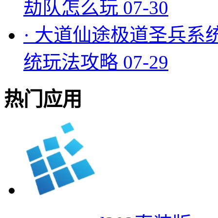
劫队怎么玩
07-30
·
大道仙途极道圣兵系
统玩法攻略
07-29
热门应用