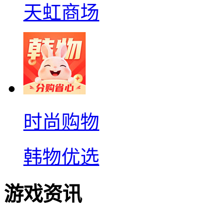
天虹商场
时尚购物
韩物优选
游戏资讯