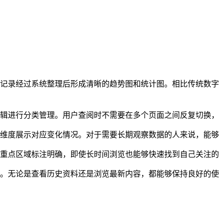
史记录经过系统整理后形成清晰的趋势图和统计图。相比传统数
辑进行分类管理。用户查阅时不需要在多个页面之间反复切换，
同维度展示对应变化情况。对于需要长期观察数据的人来说，能
。重点区域标注明确，即使长时间浏览也能够快速找到自己关注
快。无论是查看历史资料还是浏览最新内容，都能够保持良好的