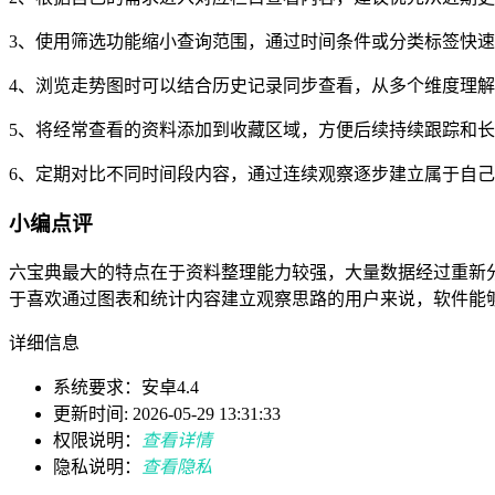
3、使用筛选功能缩小查询范围，通过时间条件或分类标签快
4、浏览走势图时可以结合历史记录同步查看，从多个维度理
5、将经常查看的资料添加到收藏区域，方便后续持续跟踪和
6、定期对比不同时间段内容，通过连续观察逐步建立属于自
小编点评
六宝典最大的特点在于资料整理能力较强，大量数据经过重新
于喜欢通过图表和统计内容建立观察思路的用户来说，软件能
详细信息
系统要求：安卓4.4
更新时间: 2026-05-29 13:31:33
权限说明：
查看详情
隐私说明：
查看隐私