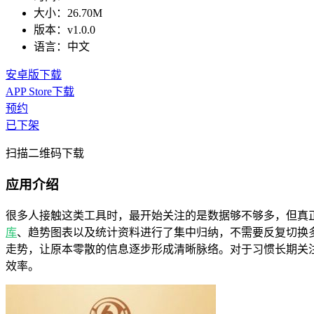
大小：
26.70M
版本：
v1.0.0
语言：
中文
安卓版下载
APP Store下载
预约
已下架
扫描二维码下载
应用介绍
很多人接触这类工具时，最开始关注的是数据够不够多，但真
库
、趋势图表以及统计资料进行了集中归纳，不需要反复切换
走势，让原本零散的信息逐步形成清晰脉络。对于习惯长期关
效率。