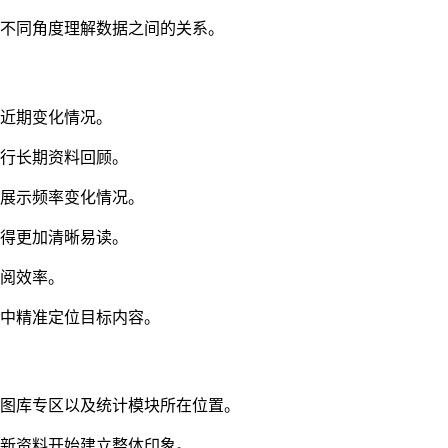
从不同角度理解数据之间的关系。
握近期变化情况。
进行长期资料回顾。
式展示频率变化情况。
变得更加清晰易读。
查阅效率。
料中精准定位目标内容。
、图库专区以及统计模块所在位置。
更新资料开始建立整体印象。