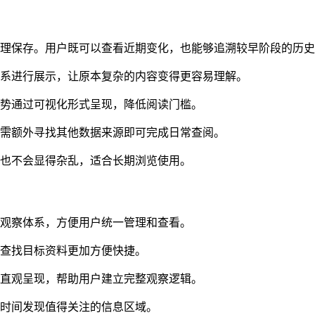
整理保存。用户既可以查看近期变化，也能够追溯较早阶段的历
体系进行展示，让原本复杂的内容变得更容易理解。
走势通过可视化形式呈现，降低阅读门槛。
无需额外寻找其他数据来源即可完成日常查阅。
容也不会显得杂乱，适合长期浏览使用。
据观察体系，方便用户统一管理和查看。
查找目标资料更加方便快捷。
段直观呈现，帮助用户建立完整观察逻辑。
一时间发现值得关注的信息区域。