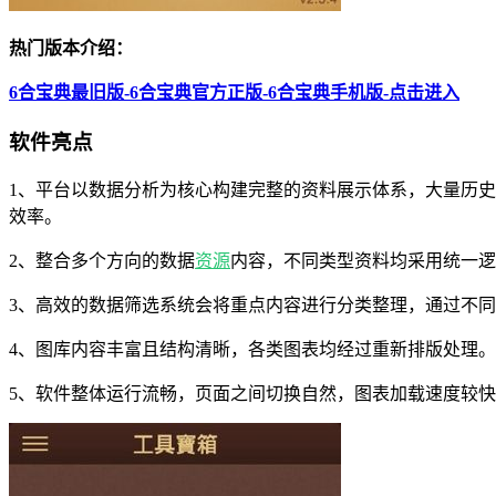
热门版本介绍：
6合宝典最旧版-6合宝典官方正版-6合宝典手机版-点击进入
软件亮点
1、平台以数据分析为核心构建完整的资料展示体系，大量历
效率。
2、整合多个方向的数据
资源
内容，不同类型资料均采用统一逻
3、高效的数据筛选系统会将重点内容进行分类整理，通过不
4、图库内容丰富且结构清晰，各类图表均经过重新排版处理
5、软件整体运行流畅，页面之间切换自然，图表加载速度较