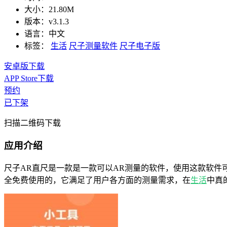
大小：
21.80M
版本：
v3.1.3
语言：
中文
标签：
生活
尺子测量软件
尺子电子版
安卓版下载
APP Store下载
预约
已下架
扫描二维码下载
应用介绍
尺子AR直尺是一款是一款可以AR测量的软件，使用这款软
全免费使用的，它满足了用户各方面的测量需求，在
生活
中真