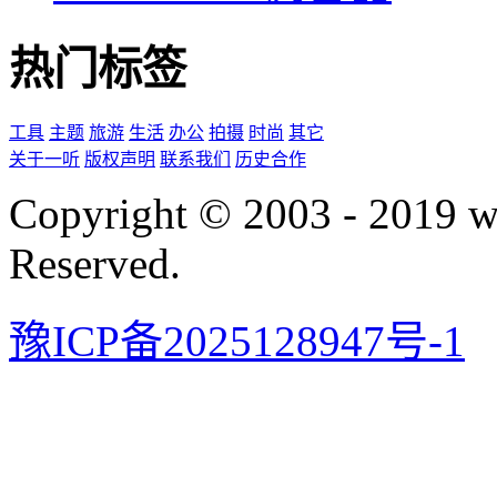
热门标签
工具
主题
旅游
生活
办公
拍摄
时尚
其它
关于一听
版权声明
联系我们
历史合作
Copyright © 2003 - 2019 
Reserved.
豫ICP备2025128947号-1