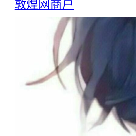
敦煌网商户