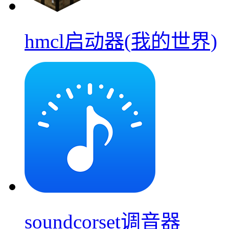
hmcl启动器(我的世界)
soundcorset调音器