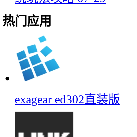
热门应用
exagear ed302直装版