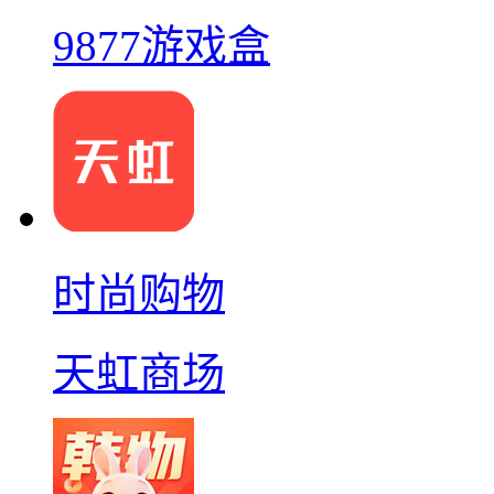
9877游戏盒
时尚购物
天虹商场