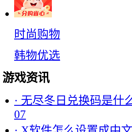
时尚购物
韩物优选
游戏资讯
·
无尽冬日兑换码是什么
07
·
X软件怎么设置成中文