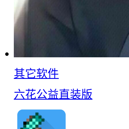
其它软件
六花公益直装版