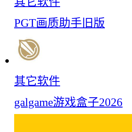
其它软件
PGT画质助手旧版
其它软件
galgame游戏盒子2026