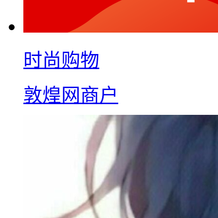
时尚购物
敦煌网商户