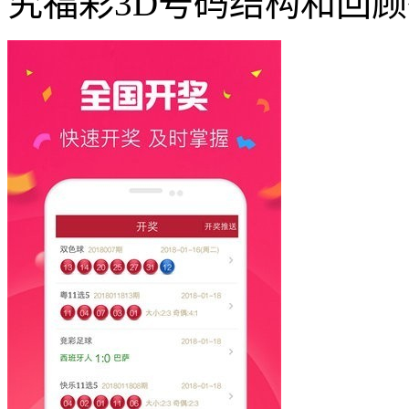
究福彩3D号码结构和回