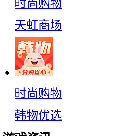
时尚购物
天虹商场
时尚购物
韩物优选