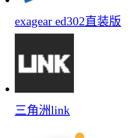
exagear ed302直装版
三角洲link