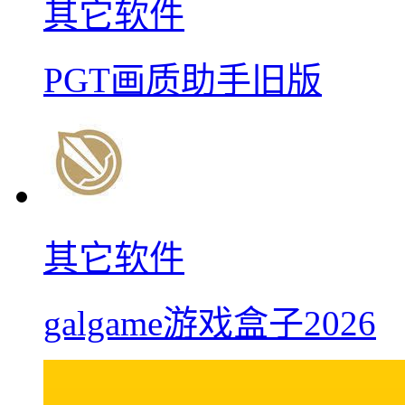
其它软件
PGT画质助手旧版
其它软件
galgame游戏盒子2026