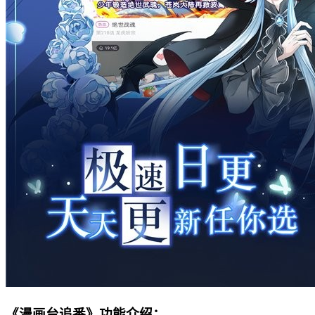
《漫画台追番》功能介绍：