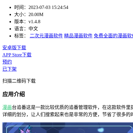
时间：
2023-07-03 15:24:54
大小：
20.00M
版本：
v1.4.8
语言：
中文
标签：
二次元漫画软件
精品漫画软件
免费全面的漫画软
安卓版下载
APP Store下载
预约
已下架
扫描二维码下载
应用介绍
漫画
台追番这是一款比较优质的追番管理软件，在这款软件里
详细的划分，让人们搜索起来也是非常的方便，节省了很多的