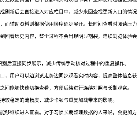
完成刷新后会直接进入对应栏目中，减少来回查找更新入口的情
示，而辅助资料则根据使用顺序逐步展开。长时间查看时阅读压
照到回看历史内容，整个过程不会出现明显割裂，连续浏览体验
识别后直接同步展示，减少传统手动核对过程中的重复操作。
窗口，用户可以边浏览走势边同步观看实时内容，提高整体信息
据之间能够快速切换查看，方便后续进行连续对照与长期观察。
持较稳定的流畅度，减少卡顿与重复加载带来的影响。
然能够继续进入查看。对于习惯长期整理数据的人来说，会更加