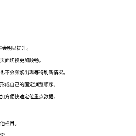
率会明显提升。
单页面切换更加顺畅。
，也不会频繁出现等待刷新情况。
渐形成自己的固定浏览顺序。
更加方便快速定位重点数据。
其他栏目。
稳定。