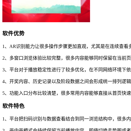
软件优势
1、AR识别能力让很多操作步骤更加直观，尤其是在连续查
2、多窗口浏览体验比较完整，很多内容能够同时保留在当前
3、平台对于播放稳定性进行了较多优化，在不同网络环境下
4、开奖内容、历史记录以及阶段数据之间会形成统一排列逻
5、功能入口分布比较清楚，很多常用内容能够直接从首页快
软件特色
1、平台把扫码识别与数据查看结合到同一浏览结构中，很多
2、画中画模式会持续保留当前播放内容，即使切换走势图或