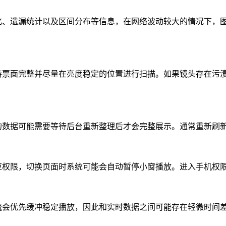
化、遗漏统计以及区间分布等信息，在网络波动较大的情况下，
持票面完整并尽量在亮度稳定的位置进行扫描。如果镜头存在污
的数据可能需要等待后台重新整理后才会完整展示。通常重新刷
应权限，切换页面时系统可能会自动暂停小窗播放。进入手机权
流会优先缓冲稳定播放，因此和实时数据之间可能存在轻微时间