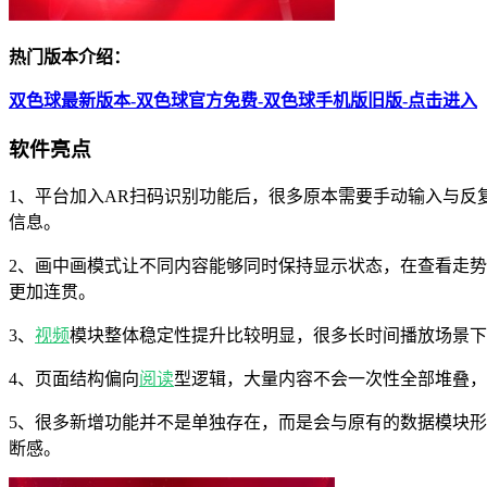
热门版本介绍：
双色球最新版本-双色球官方免费-双色球手机版旧版-点击进入
软件亮点
1、平台加入AR扫码识别功能后，很多原本需要手动输入与
信息。
2、画中画模式让不同内容能够同时保持显示状态，在查看走
更加连贯。
3、
视频
模块整体稳定性提升比较明显，很多长时间播放场景下
4、页面结构偏向
阅读
型逻辑，大量内容不会一次性全部堆叠，
5、很多新增功能并不是单独存在，而是会与原有的数据模块
断感。