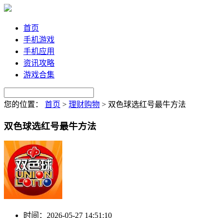
首页
手机游戏
手机应用
资讯攻略
游戏合集
您的位置：
首页
>
理财购物
>
双色球选红号最牛方法
双色球选红号最牛方法
时间：
2026-05-27 14:51:10