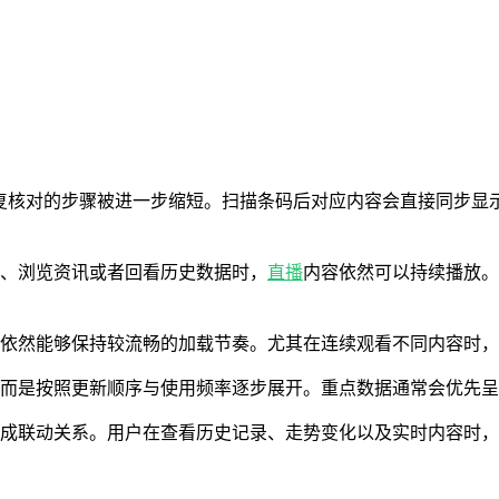
反复核对的步骤被进一步缩短。扫描条码后对应内容会直接同步显
势、浏览资讯或者回看历史数据时，
直播
内容依然可以持续播放。
依然能够保持较流畅的加载节奏。尤其在连续观看不同内容时，
而是按照更新顺序与使用频率逐步展开。重点数据通常会优先呈
形成联动关系。用户在查看历史记录、走势变化以及实时内容时