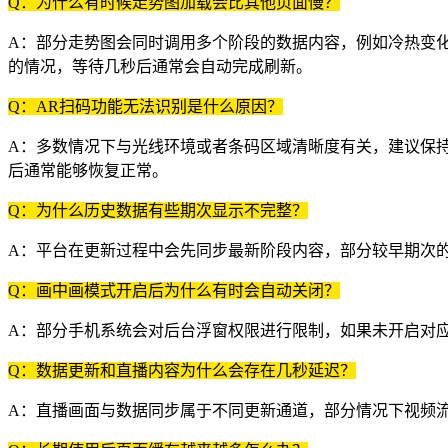
Q：为什么有时候走势图加载会比其他页面慢？
A：部分走势图会同时调用多个阶段的数据内容，例如冷热变
的情况，等待几秒后通常会自动完成刷新。
Q：AR扫码功能无法识别是什么原因？
A：多数情况下与光线环境或者条码区域清晰度有关，建议保
后通常能够恢复正常。
Q：为什么历史数据有些期次显示不完整？
A：平台在更新过程中会先同步最新阶段内容，部分较早期次
Q：画中画模式开启后为什么有时会自动关闭？
A：部分手机系统会对后台浮窗权限进行限制，如果未开启对
Q：数据更新和直播内容为什么会存在几秒延迟？
A：直播画面与数据同步属于不同更新通道，部分情况下视频