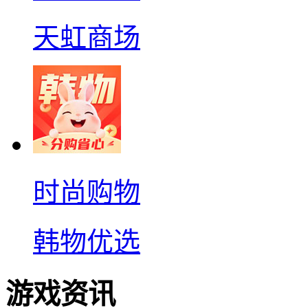
天虹商场
时尚购物
韩物优选
游戏资讯