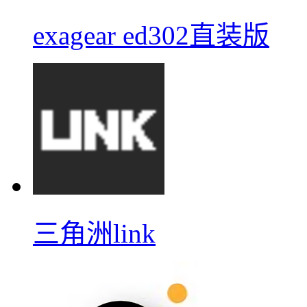
exagear ed302直装版
三角洲link