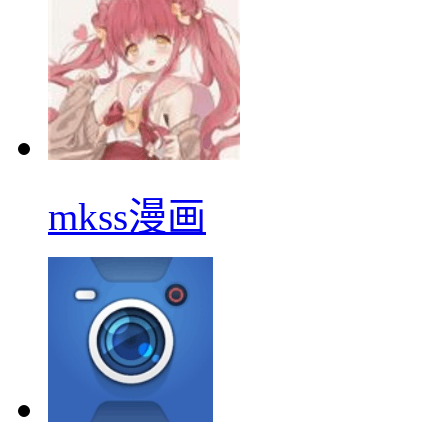
mkss漫画