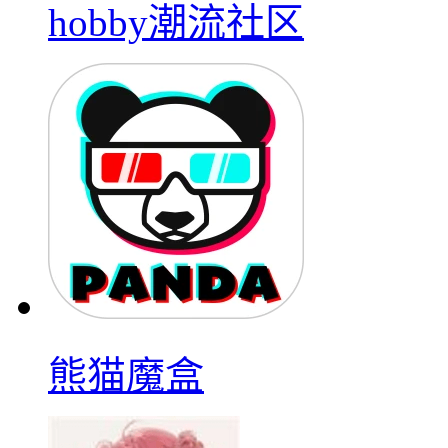
hobby潮流社区
熊猫魔盒