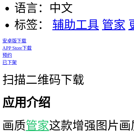
语言：
中文
标签：
辅助工具
管家
安卓版下载
APP Store下载
预约
已下架
扫描二维码下载
应用介绍
画质
管家
这款增强图片画