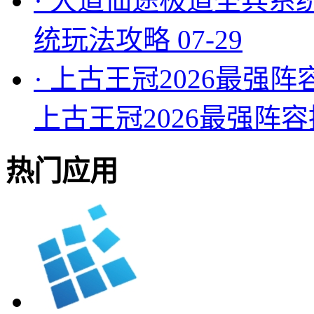
·
大道仙途极道圣兵系
统玩法攻略
07-29
·
上古王冠2026最强阵
上古王冠2026最强阵
热门应用