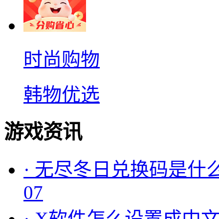
时尚购物
韩物优选
游戏资讯
·
无尽冬日兑换码是什么
07
·
X软件怎么设置成中文