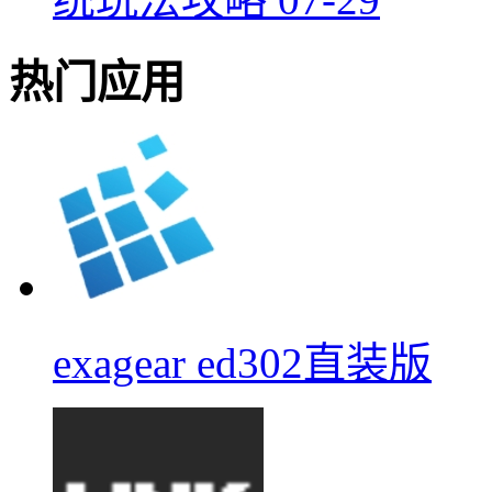
热门应用
exagear ed302直装版