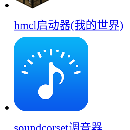
hmcl启动器(我的世界)
soundcorset调音器