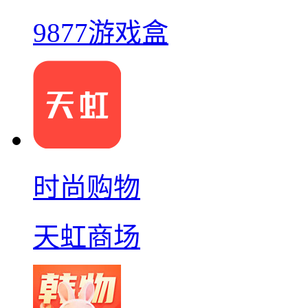
9877游戏盒
时尚购物
天虹商场