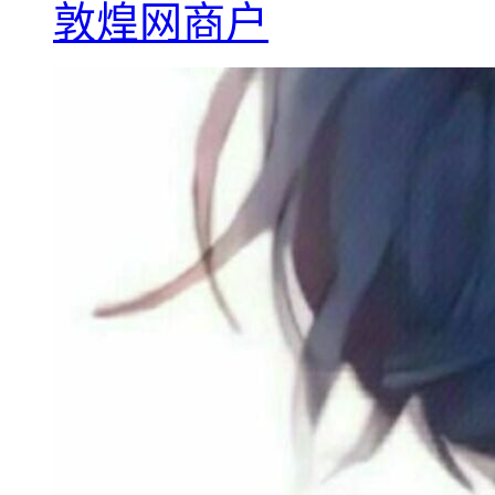
敦煌网商户