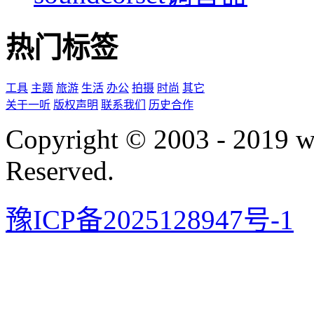
热门标签
工具
主题
旅游
生活
办公
拍摄
时尚
其它
关于一听
版权声明
联系我们
历史合作
Copyright © 2003 - 2019 
Reserved.
豫ICP备2025128947号-1