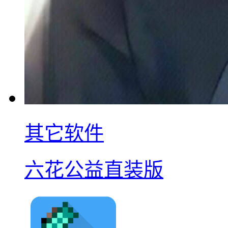
其它软件
六花公益直装版