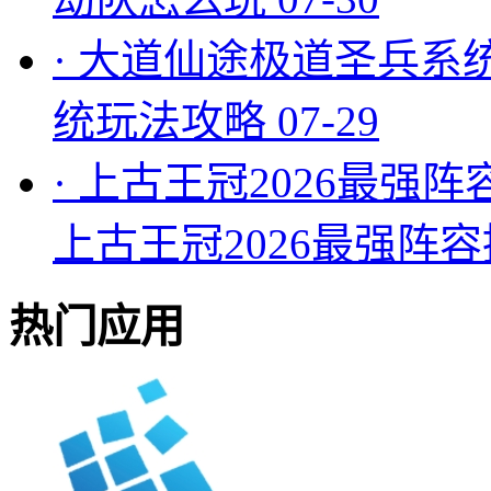
·
大道仙途极道圣兵系
统玩法攻略
07-29
·
上古王冠2026最强阵
上古王冠2026最强阵
热门应用