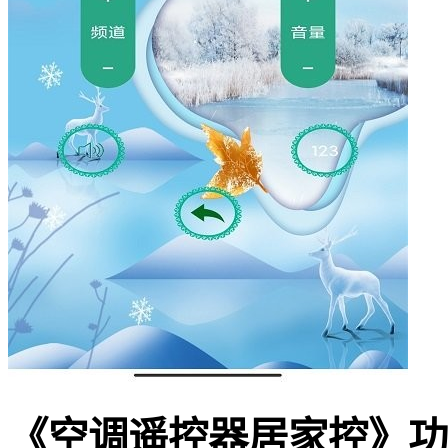
《空调遥控器居家控》功