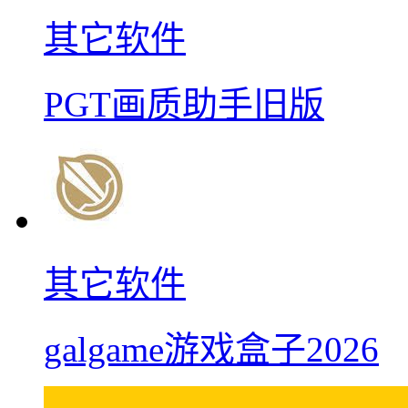
其它软件
PGT画质助手旧版
其它软件
galgame游戏盒子2026