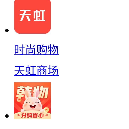
时尚购物
天虹商场