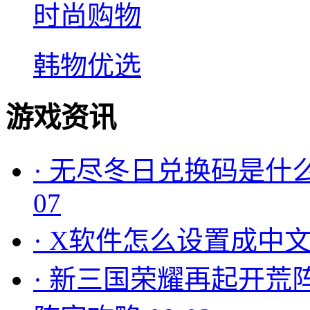
时尚购物
韩物优选
游戏资讯
·
无尽冬日兑换码是什么
07
·
X软件怎么设置成中文
·
新三国荣耀再起开荒