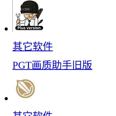
其它软件
PGT画质助手旧版