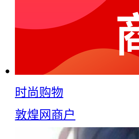
时尚购物
敦煌网商户