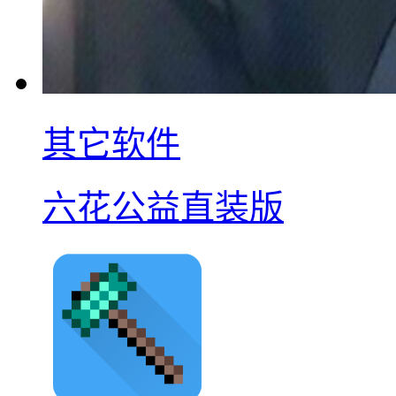
其它软件
六花公益直装版