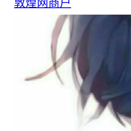
敦煌网商户