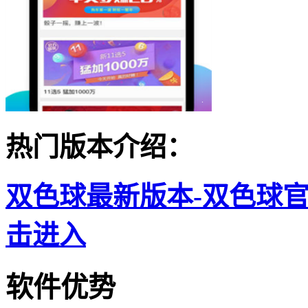
热门版本介绍：
双色球最新版本-双色球官
击进入
软件优势