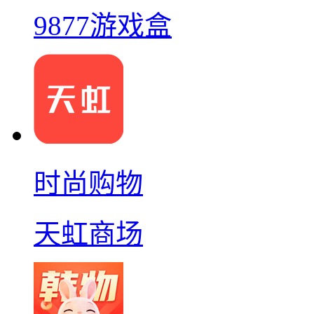
9877游戏盒
时尚购物
天虹商场