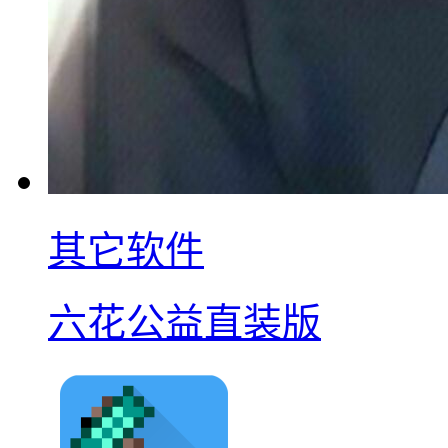
其它软件
六花公益直装版