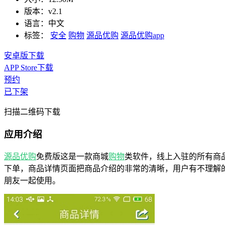
版本：
v2.1
语言：
中文
标签：
安全
购物
源品优购
源品优购app
安卓版下载
APP Store下载
预约
已下架
扫描二维码下载
应用介绍
源品优购
免费版这是一款商城
购物
类软件，线上入驻的所有商
下单，商品详情页面把商品介绍的非常的清晰，用户有不理解
朋友一起使用。