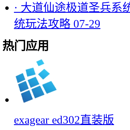
·
大道仙途极道圣兵系
统玩法攻略
07-29
热门应用
exagear ed302直装版