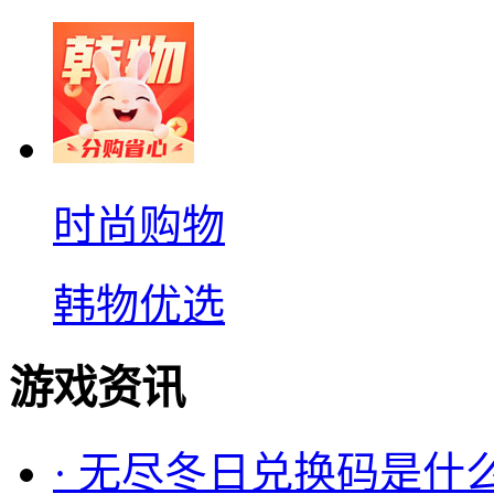
时尚购物
韩物优选
游戏资讯
·
无尽冬日兑换码是什么