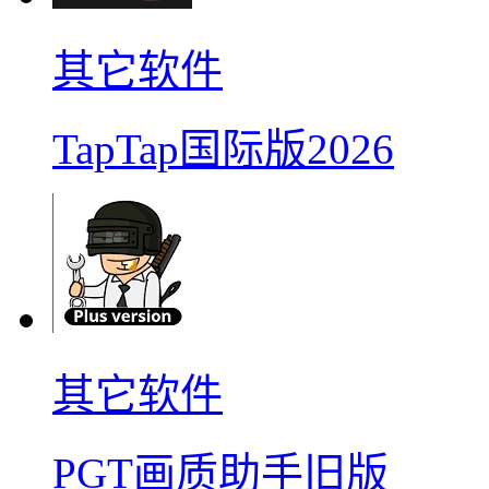
其它软件
TapTap国际版2026
其它软件
PGT画质助手旧版