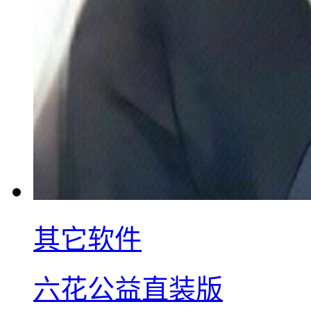
其它软件
六花公益直装版