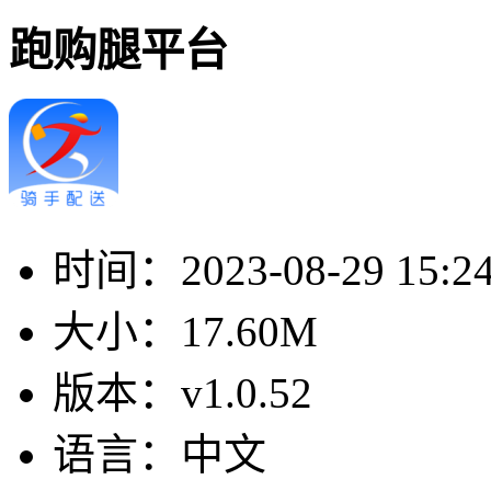
跑购腿平台
时间：
2023-08-29 15:2
大小：
17.60M
版本：
v1.0.52
语言：
中文