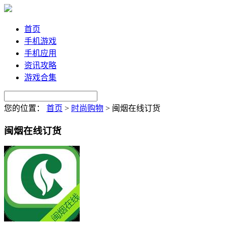
首页
手机游戏
手机应用
资讯攻略
游戏合集
您的位置：
首页
>
时尚购物
>
闽烟在线订货
闽烟在线订货