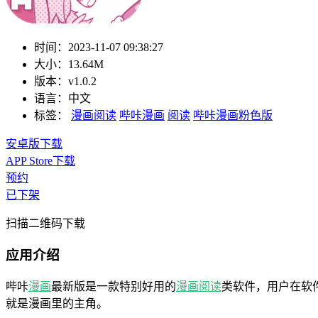
时间：
2023-11-07 09:38:27
大小：
13.64M
版本：
v1.0.2
语言：
中文
标签：
漫画阅读
哔咔漫画
阅读
哔咔漫画粉色版
安卓版下载
APP Store下载
预约
已下架
扫描二维码下载
应用介绍
哔咔
漫画
最新版是一款特别好用的
漫画
阅读
类软件，用户在软
就是漫画里的主角。