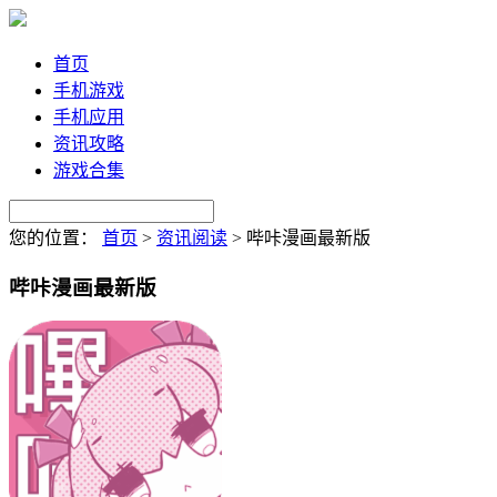
首页
手机游戏
手机应用
资讯攻略
游戏合集
您的位置：
首页
>
资讯阅读
>
哔咔漫画最新版
哔咔漫画最新版