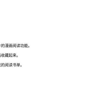
件的漫画阅读功能。
画收藏起来。
己的阅读书单。