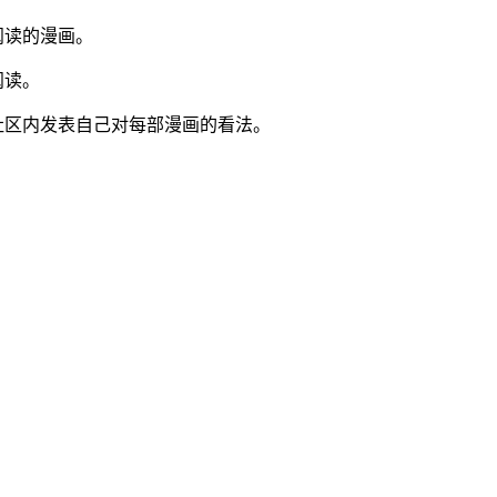
阅读的漫画。
阅读。
社区内发表自己对每部漫画的看法。