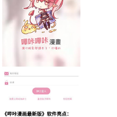
《哔咔漫画最新版》软件亮点：