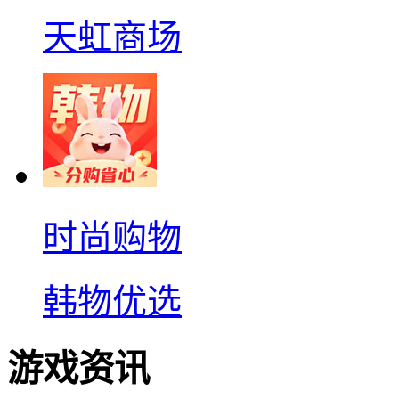
天虹商场
时尚购物
韩物优选
游戏资讯