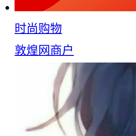
时尚购物
敦煌网商户