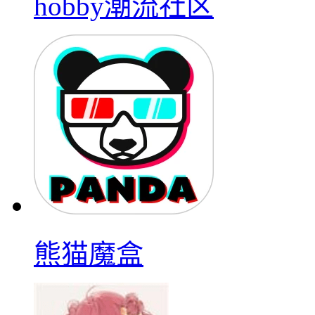
hobby潮流社区
熊猫魔盒