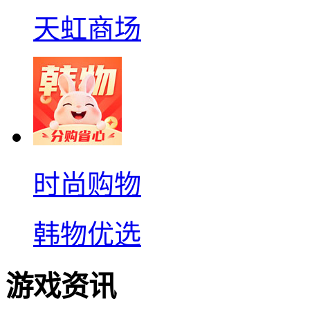
天虹商场
时尚购物
韩物优选
游戏资讯