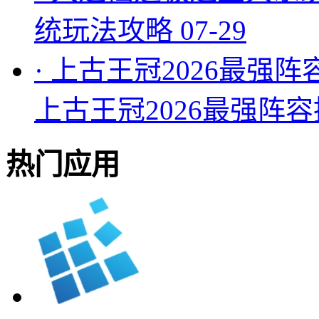
统玩法攻略
07-29
·
上古王冠2026最强阵
上古王冠2026最强阵
热门应用