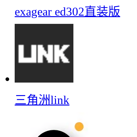
exagear ed302直装版
三角洲link