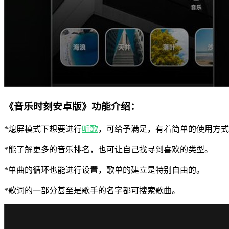
《音乐时刻安卓版》功能介绍：
*熄屏模式下想要进行
听歌
，可给予满足，有着简单的使用方式
*能了解更多的音乐排名，也可让自己找寻到喜欢的类型。
*单曲的循环也能进行设置，歌单的建立是特别自由的。
*歌词的一部分甚至是歌手的名字都可搜索歌曲。