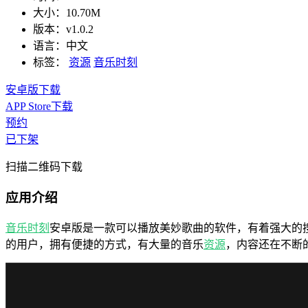
大小：
10.70M
版本：
v1.0.2
语言：
中文
标签：
资源
音乐时刻
安卓版下载
APP Store下载
预约
已下架
扫描二维码下载
应用介绍
音乐时刻
安卓版是一款可以播放美妙歌曲的软件，有着强大的
的用户，拥有便捷的方式，有大量的音乐
资源
，内容还在不断