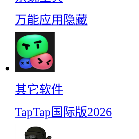
万能应用隐藏
其它软件
TapTap国际版2026