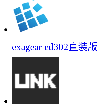
exagear ed302直装版