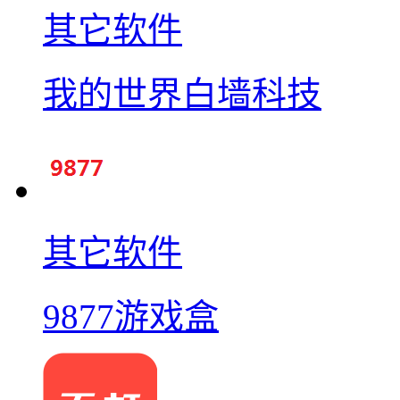
其它软件
我的世界白墙科技
其它软件
9877游戏盒