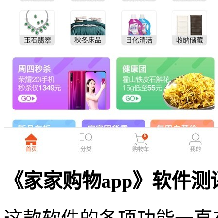
《家家购物app》软件测