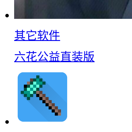
其它软件
六花公益直装版