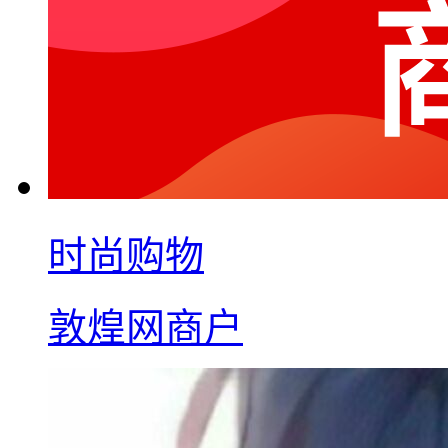
时尚购物
敦煌网商户