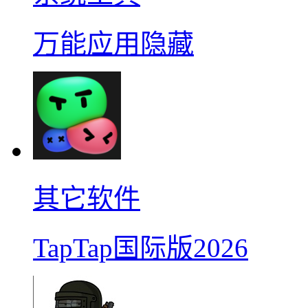
万能应用隐藏
其它软件
TapTap国际版2026