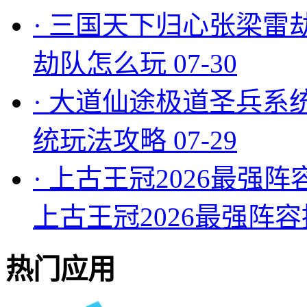
·
三国天下归心张梁雷
劫队怎么玩
07-30
·
大道仙途极道圣兵系
统玩法攻略
07-29
·
上古王冠2026最强阵
上古王冠2026最强阵
热门应用