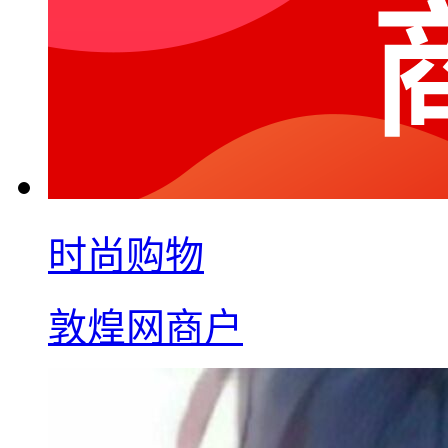
时尚购物
敦煌网商户