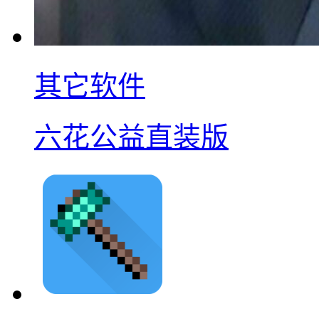
其它软件
六花公益直装版