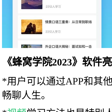
《蜂窝学院2023》软件
*用户可以通过APP和其
畅聊人生。