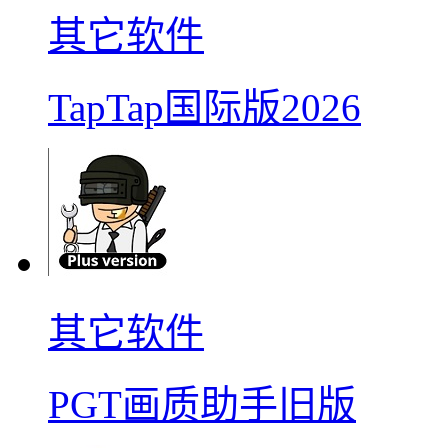
其它软件
TapTap国际版2026
其它软件
PGT画质助手旧版