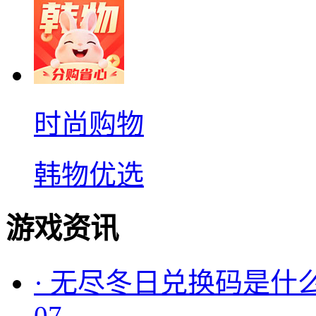
时尚购物
韩物优选
游戏资讯
·
无尽冬日兑换码是什么
07