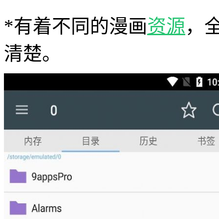
*有着不同的漫画
资源
，
清楚。