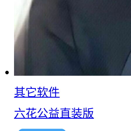
其它软件
六花公益直装版